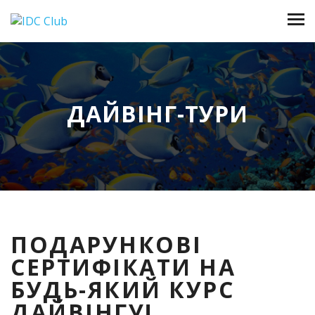
ДАЙВІНГ-ТУРИ
ПОДАРУНКОВІ
СЕРТИФІКАТИ НА
БУДЬ-ЯКИЙ КУРС
ДАЙВІНГУ!