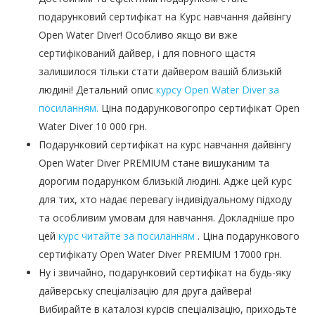
подарунковий сертифікат на Курс навчання дайвінгу
Open Water Diver! Особливо якщо ви вже
сертифікований дайвер, і для повного щастя
залишилося тільки стати дайвером вашій близькій
людині! Детальний опис
курсу Open Water Diver за
посиланням.
Ціна подарунковогопро сертифікат Open
Water Diver 10 000 грн.
Подарунковий сертифікат на курс навчання дайвінгу
Open Water Diver PREMIUM стане вишуканим та
дорогим подарунком близькій людині. Адже цей курс
для тих, хто надає перевагу індивідуальному підходу
та особливим умовам для навчання. Докладніше про
цей
курс читайте за посиланням
. Ціна подарункового
сертифікату Open Water Diver PREMIUM 17000 грн.
Ну і звичайно, подарунковий сертифікат на будь-яку
дайверську спеціалізацію для друга дайвера!
Вибирайте в каталозі курсів спеціалізацію, приходьте