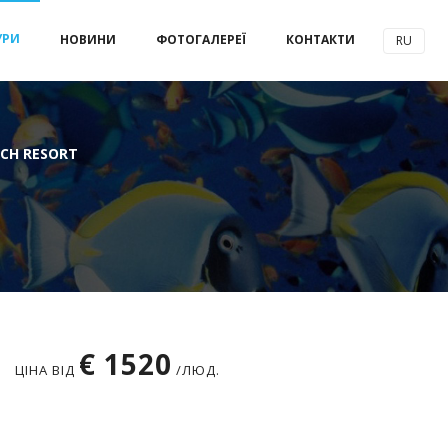
УРИ
НОВИНИ
ФОТОГАЛЕРЕЇ
КОНТАКТИ
RU
ACH RESORT
€ 1520
ЦІНА ВІД
/ЛЮД.