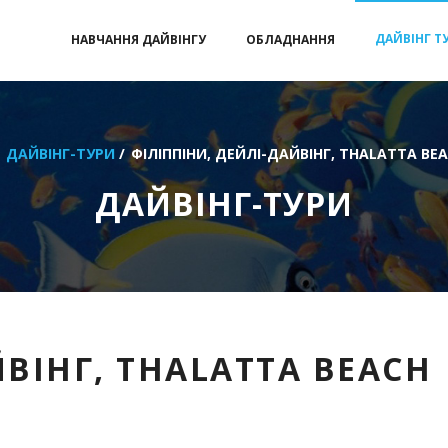
ДАЙВІНГ Т
НАВЧАННЯ ДАЙВІНГУ
ОБЛАДНАННЯ
ДАЙВІНГ-ТУРИ
/
ФІЛІППІНИ, ДЕЙЛІ-ДАЙВІНГ, THALATTA BE
ДАЙВІНГ-ТУРИ
ВІНГ, THALATTA BEACH