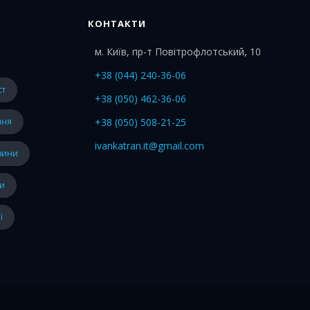
КОНТАКТИ
м. Київ, пр-т Повітрофлотський, 10
+38 (044) 240-36-06
ст
+38 (050) 462-36-06
ння
+38 (050) 508-21-25
ivankatran.it@gmail.com
овини
ти
ї