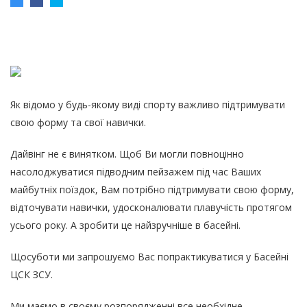
Як відомо у будь-якому виді спорту важливо підтримувати
свою форму та свої навички.
Дайвінг не є винятком. Щоб Ви могли повноцінно
насолоджуватися підводним пейзажем під час Ваших
майбутніх поїздок, Вам потрібно підтримувати свою форму,
відточувати навички, удосконалювати плавучість протягом
усього року. А зробити це найзручніше в басейні.
Щосуботи ми запрошуємо Вас попрактикуватися у Басейні
ЦСК ЗСУ.
Ми маємо в своєму розпорядженні все необхідне