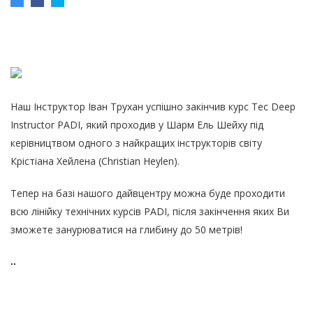
Наш Інструктор Іван Трухан успішно закінчив курс Tec Deep
Instructor PADI, який проходив у Шарм Ель Шейху під
керівництвом одного з найкращих інструкторів світу
Крістіана Хейлена (Christian Heylen).
Тепер на базі нашого дайвцентру можна буде проходити
всю лінійку технічних курсів PADI, після закінчення яких Ви
зможете занурюватися на глибину до 50 метрів!