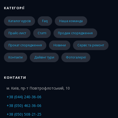
КАТЕГОРІЇ
каталог курсів
faq
наша команда
прайс-лист
статті
Продаж спорядження
Прокат спорядження
Новини
Сервіс та ремонт
Контакти
Дайвінг тури
Фотогалереї
КОНТАКТИ
м. Київ, пр-т Повітрофлотський, 10
+38 (044) 240-36-06
+38 (050) 462-36-06
+38 (050) 508-21-25