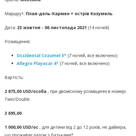
Маршрут:
Плая-дель-Кармен + острів Козумель
Дата:
23 жовтня - 06 листопада
2021
(14 ночей)
Розміщення:
Occidental Cozumel 5*
(7 ночей, все включено)
Allegro Playacar 4*
(7 ночей, все включено)
Вартість:
2 875,00
USD/особа
, при двомісному розміщенні в номері
Twin/Double
3 695,00
1 000,00 USD/ос
, для дитини від 2 до 12 років, не дайвера,
що проживає разом з батьками*