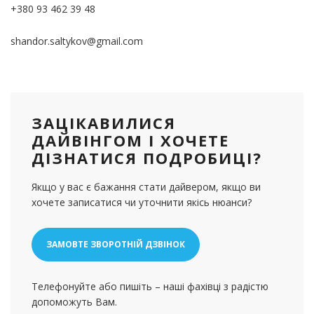
+380 93 462 39 48
shandor.saltykov@gmail.com
ЗАЦІКАВИЛИСЯ
ДАЙВІНГОМ І ХОЧЕТЕ
ДІЗНАТИСЯ ПОДРОБИЦІ?
Якщо у вас є бажання стати дайвером, якщо ви
хочете записатися чи уточнити якісь нюанси?
ЗАМОВТЕ ЗВОРОТНІЙ ДЗВІНОК
Телефонуйте або пишіть – наші фахівці з радістю
допоможуть Вам.