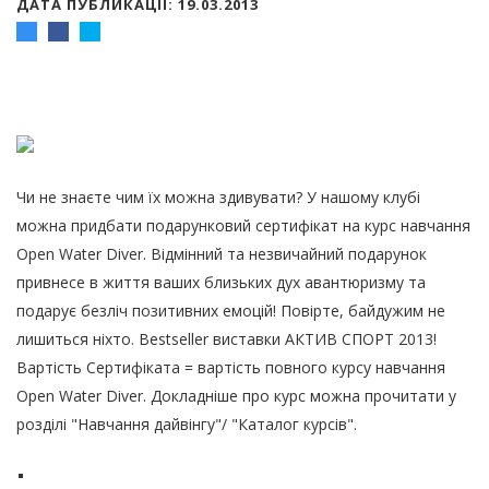
ДАТА ПУБЛИКАЦІЇ: 19.03.2013
Чи не знаєте чим їх можна здивувати? У нашому клубі
можна придбати подарунковий сертифікат на курс навчання
Open Water Diver. Відмінний та незвичайний подарунок
привнесе в життя ваших близьких дух авантюризму та
подарує безліч позитивних емоцій! Повірте, байдужим не
лишиться ніхто. Bestseller виставки АКТИВ СПОРТ 2013!
Вартість Сертифіката = вартість повного курсу навчання
Open Water Diver. Докладніше про курс можна прочитати у
розділі "Навчання дайвінгу"/ "Каталог курсів".