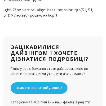
ight: 26px; vertical-align: baseline; color: rgb(51, 51,
51);">
Ласкаво просимо на борт!
ЗАЦІКАВИЛИСЯ
ДАЙВІНГОМ І ХОЧЕТЕ
ДІЗНАТИСЯ ПОДРОБИЦІ?
Якщо у вас є бажання стати дайвером, якщо ви
хочете записатися чи уточнити якісь нюанси?
ЗАМОВТЕ ЗВОРОТНІЙ ДЗВІНОК
Телефонуйте або пишіть – наші фахівці з радістю