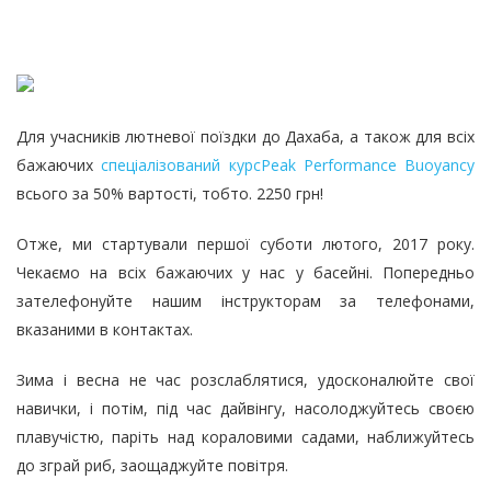
Для учасників лютневої поїздки до Дахаба, а також для всіх
бажаючих
спеціалізований курс
Peak Performance Buoyancy
всього
за 50% вартості, тобто. 2250 грн!
Отже, ми стартували першої суботи лютого, 2017 року.
Чекаємо на всіх бажаючих у нас у басейні. Попередньо
зателефонуйте нашим інструкторам за телефонами,
вказаними в контактах.
Зима і весна не час розслаблятися, удосконалюйте свої
навички, і потім, під час дайвінгу, насолоджуйтесь своєю
плавучістю, паріть над кораловими садами, наближуйтесь
до зграй риб, заощаджуйте повітря.