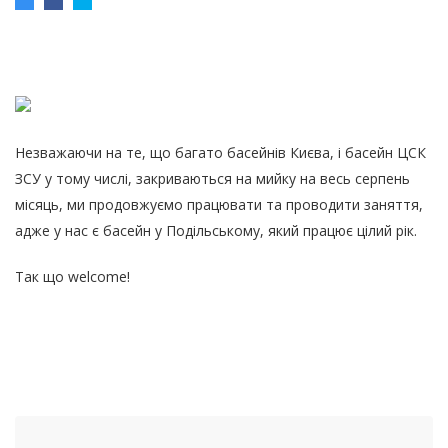
Незважаючи на те, що багато басейнів Києва, і басейн ЦСК
ЗСУ у тому числі, закриваються на мийку на весь серпень
місяць, ми продовжуємо працювати та проводити заняття,
адже у нас є басейн у Подільському, який працює цілий рік.
Так що welcome!