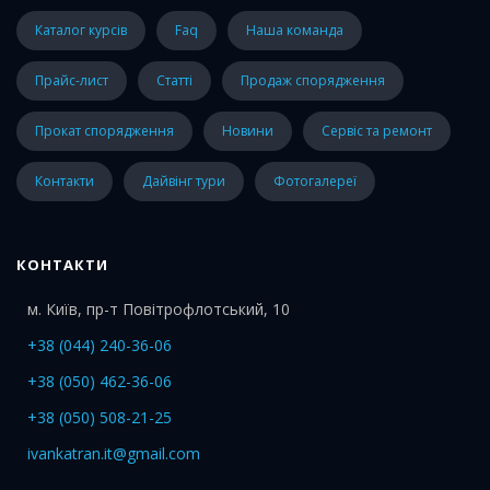
каталог курсів
faq
наша команда
прайс-лист
статті
Продаж спорядження
Прокат спорядження
Новини
Сервіс та ремонт
Контакти
Дайвінг тури
Фотогалереї
КОНТАКТИ
м. Київ, пр-т Повітрофлотський, 10
+38 (044) 240-36-06
+38 (050) 462-36-06
+38 (050) 508-21-25
ivankatran.it@gmail.com