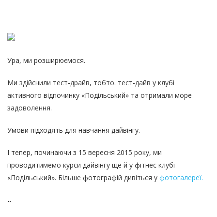
Ура, ми розширюємося.
Ми здійснили тест-драйв, тобто. тест-дайв у клубі
активного відпочинку «Подільський» та отримали море
задоволення.
Умови підходять для навчання дайвінгу.
І тепер, починаючи з 15 вересня 2015 року, ми
проводитимемо курси дайвінгу ще й у фітнес клубі
«Подільський». Більше фотографій дивіться у
фотогалереї.