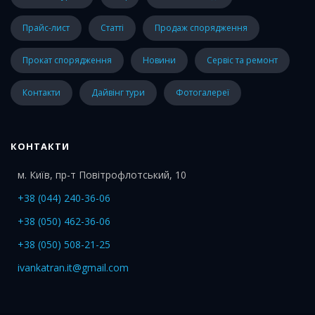
прайс-лист
статті
Продаж спорядження
Прокат спорядження
Новини
Сервіс та ремонт
Контакти
Дайвінг тури
Фотогалереї
КОНТАКТИ
м. Київ, пр-т Повітрофлотський, 10
+38 (044) 240-36-06
+38 (050) 462-36-06
+38 (050) 508-21-25
ivankatran.it@gmail.com