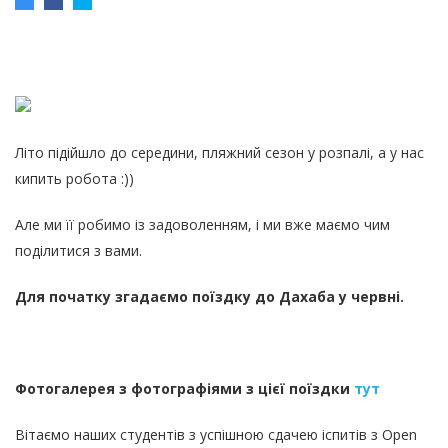
Літо підійшло до середини, пляжний сезон у розпалі, а у нас
кипить робота :))
Але ми її робимо із задоволенням, і ми вже маємо чим
поділитися з вами.
Для початку згадаємо поїздку до Дахаба у червні.
Фотогалерея з фотографіями з цієї поїздки
тут
Вітаємо наших студентів з успішною сдачею іспитів з Open