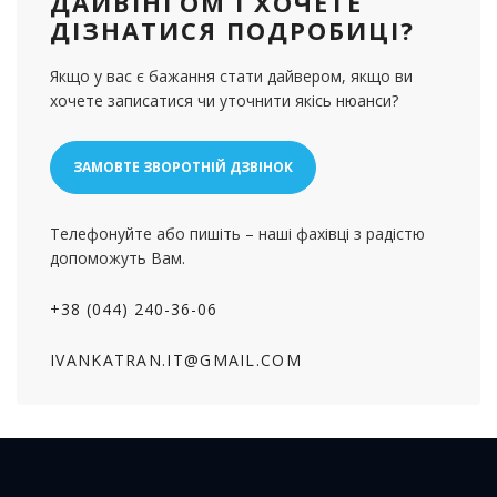
ДАЙВІНГОМ І ХОЧЕТЕ
ДІЗНАТИСЯ ПОДРОБИЦІ?
Якщо у вас є бажання стати дайвером, якщо ви
хочете записатися чи уточнити якісь нюанси?
ЗАМОВТЕ ЗВОРОТНІЙ ДЗВІНОК
Телефонуйте або пишіть – наші фахівці з радістю
допоможуть Вам.
+38 (044) 240-36-06
IVANKATRAN.IT@GMAIL.COM