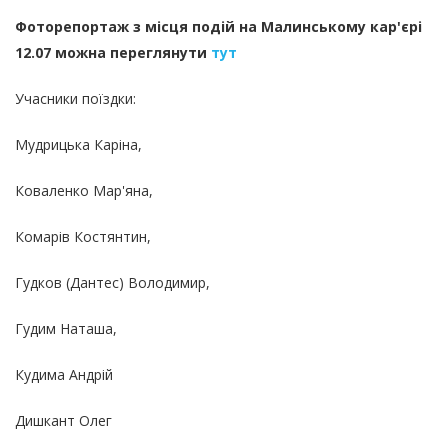
Фоторепортаж з місця подій на Малинському кар'єрі
12.07 можна переглянути
тут
Учасники поїздки:
Мудрицька Каріна,
Коваленко Мар'яна,
Комарів Костянтин,
Гудков (Дантес) Володимир,
Гудим Наташа,
Кудима Андрій
Дишкант Олег