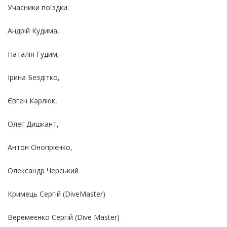
Учасники поїздки:
Андрій Кудима,
Наталія Гудим,
Ірина Бездітко,
Євген Карлюк,
Олег Дишкант,
Антон Онопрієнко,
Олександр Черський
Кримець Сергій (DiveMaster)
Веремеєнко Сергій (Dive Master)