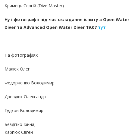
Кримець Сергій (Dive Master)
Ну і фотографії під час складання іспиту з Open Water
Diver та Advanced Open Water Diver 19.07
тут
На фотографіях:
Малюк Олег
Федорченко Володимир
Дроздюк Олександр
Гудков Володимир
Бездітко Ірина,
Карпюк Євген