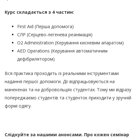
Курс складається з 4 частин:
First Aid (Перша допомога)
СЛР (Серцево-легенева реанімація)
O2 Administration (Керування кисневим апаратом)
AED Operations (Керування автоматичним
дефібрилятором)
Вся практика проходить із реальними інструментами
надання першої допомоги. Дії відпрацьовуються на
манекенах та на добровольцях студентах. Тому ми відразу
попереджаємо студентів та студенток приходити у зручній
формі одягу.
Слідкуйте за нашими анонсами. Про кожен семінар