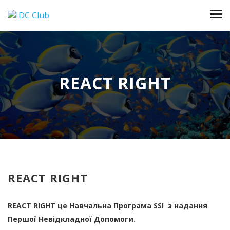
REACT RIGHT
REACT RIGHT
REACT
RIGHT
це Навчальна Програма
SSI
з надання
Першої Невідкладної Допомоги.