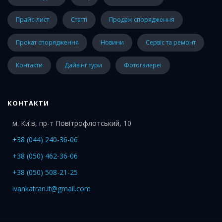
прайс-лист
статті
Продаж спорядження
Прокат спорядження
Новини
Сервіс та ремонт
Контакти
Дайвінг тури
Фотогалереї
КОНТАКТИ
м. Київ, пр-т Повітрофлотський, 10
+38 (044) 240-36-06
+38 (050) 462-36-06
+38 (050) 508-21-25
ivankatran.it@gmail.com