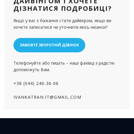
ДАЙВІНГОМ І ХОЧЕТЕ
ДІЗНАТИСЯ ПОДРОБИЦІ?
Якщо у вас є бажання стати дайвером, якщо ви
хочете записатися чи уточнити якісь нюанси?
ЗАМОВТЕ ЗВОРОТНІЙ ДЗВІНОК
Телефонуйте або пишіть – наші фахівці з радістю
допоможуть Вам.
+38 (044) 240-36-06
IVANKATRAN.IT@GMAIL.COM