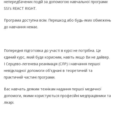
непередбачених подій за допомогою навчальної програми
SSI's REACT RIGHT.
Програма доступна всім. Перешкод або будь-яких обмежень
до навчання немає.
Попередня підготовка до участі в курсі не потрібна. Це
єдиний курс, який буде корисним, навіть якщо Ви не дайвер.
І Серцево-легенева реанімація (СЛР) і навчання першої
невідкладної допомоги об'єднані в теоретичній та
практичній частині програми.
Вас навчать деяким технікам надання першої медичної
допомоги, якими користуються професійні медпрацівники та
лікарі.