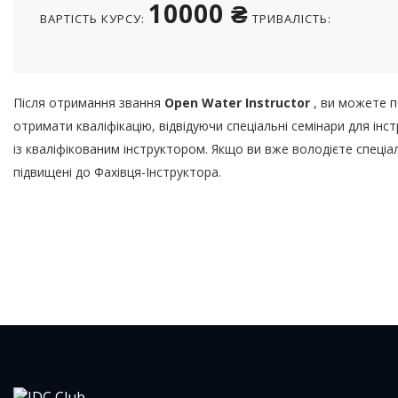
10000 ₴
ВАРТІСТЬ КУРСУ:
ТРИВАЛІСТЬ:
Після отримання звання
Open Water Instructor
, ви можете 
отримати кваліфікацію, відвідуючи спеціальні семінари для і
із кваліфікованим інструктором. Якщо ви вже володієте спеці
підвищені до Фахівця-Інструктора.