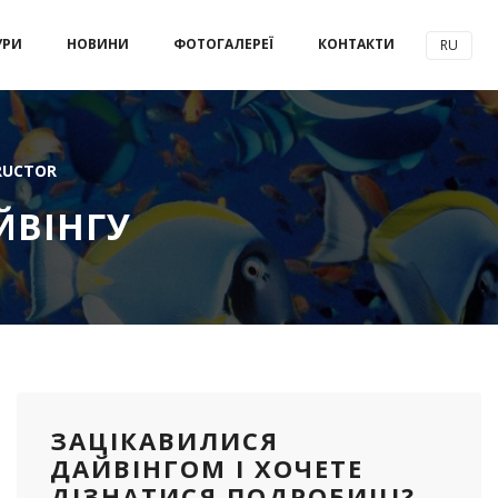
УРИ
НОВИНИ
ФОТОГАЛЕРЕЇ
КОНТАКТИ
RU
TRUCTOR
ЙВІНГУ
ЗАЦІКАВИЛИСЯ
ДАЙВІНГОМ І ХОЧЕТЕ
ДІЗНАТИСЯ ПОДРОБИЦІ?