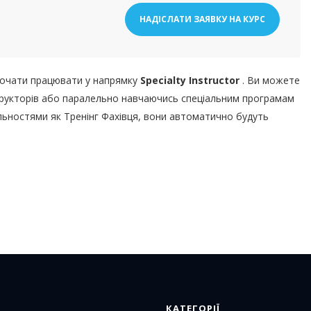
НАДІСЛАТИ ЗАЯВКУ НА КУРС
почати працювати у напрямку
Specialty Instructor
. Ви можете
нструкторів або паралельно навчаючись спеціальним програмам
альностями як Тренінг Фахівця, вони автоматично будуть
КАТЕГОРІЇ