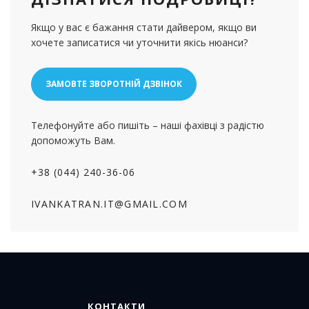
Якщо у вас є бажання стати дайвером, якщо ви
хочете записатися чи уточнити якісь нюанси?
ЗАМОВТЕ ЗВОРОТНІЙ ДЗВІНОК
Телефонуйте або пишіть – наші фахівці з радістю
допоможуть Вам.
+38 (044) 240-36-06
IVANKATRAN.IT@GMAIL.COM
КОНТАКТИ