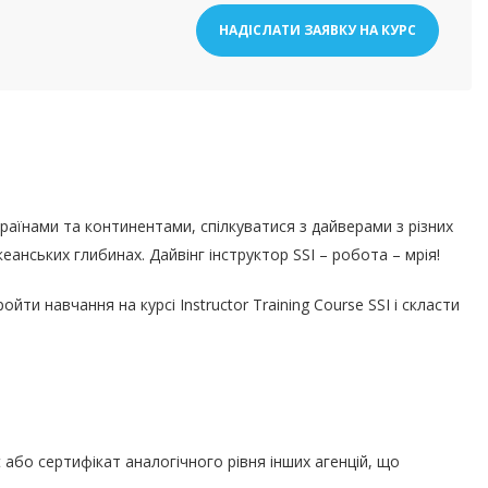
НАДІСЛАТИ ЗАЯВКУ НА КУРС
раїнами та континентами, спілкуватися з дайверами з різних
еанських глибинах. Дайвінг інструктор SSI – робота – мрія!
йти навчання на курсі Instructor Training Course SSI і скласти
st або сертифікат аналогічного рівня інших агенцій, що