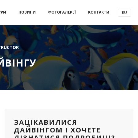
УРИ
НОВИНИ
ФОТОГАЛЕРЕЇ
КОНТАКТИ
RU
TRUCTOR
ЙВІНГУ
ЗАЦІКАВИЛИСЯ
ДАЙВІНГОМ І ХОЧЕТЕ
ДІЗНАТИСЯ ПОДРОБИЦІ?