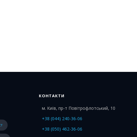
КОНТАКТИ
м. Київ, пр-т Повітрофлотський, 10
+38 (044) 240-36-06
ст
+38 (050) 462-36-06