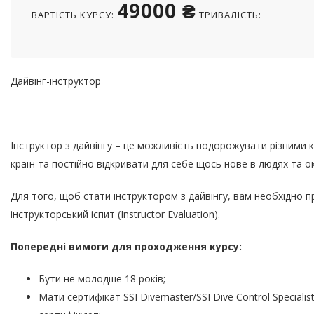
49000 ₴
ВАРТІСТЬ КУРСУ:
ТРИВАЛІСТЬ:
Дайвінг-інструктор
Інструктор з дайвінгу – це можливість подорожувати різними к
країн та постійно відкривати для себе щось нове в людях та ок
Для того, щоб стати інструктором з дайвінгу, вам необхідно про
інструкторський іспит (Instructor Evaluation).
Попередні вимоги для проходження курсу:
Бути не молодше 18 років;
Мати сертифікат SSI Divemaster/SSI Dive Control Speciali