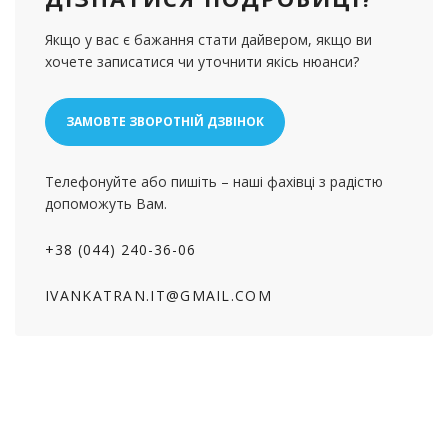
Якщо у вас є бажання стати дайвером, якщо ви
хочете записатися чи уточнити якісь нюанси?
ЗАМОВТЕ ЗВОРОТНІЙ ДЗВІНОК
Телефонуйте або пишіть – наші фахівці з радістю
допоможуть Вам.
+38 (044) 240-36-06
IVANKATRAN.IT@GMAIL.COM