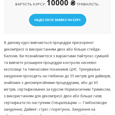
10000 ₴
ВАРТІСТЬ КУРСУ:
ТРИВАЛІСТЬ:
НАДІСЛАТИ ЗАЯВКУ НА КУРС
В даному курсі вивчаються процедури прискореної
декомпресії із використанням двох або більше стейдж-
балонів. Ви познайомитеся з варіантами Найтрокс-сумішей
та вивчите розширені процедури контролю кисневої
експозиції та тимчасових показників ЦНС. Тренувальні
занурення проходять на глибинах до 55 метрів для дайверів,
знайомих з декомпресійними процедурами, або до 65
метрів, сертифікованих за курсом Нормоксичним Триміксом,
з використанням для декомпресії двох або більше газів.
сертифікати по наступним Спеціалізаціям — Глибоководні
занурення, Дайвінг: стрес і порятунок, Занурення на