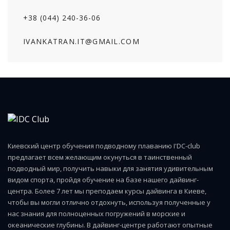
+38 (044) 240-36-06
IVANKATRAN.IT@GMAIL.COM
Киевский центр обучения подводному плаванию I'DC-club
предлагает всем желающим окунуться в таинственный
подводный мир, получить навыки для занятия удивительным
видом спорта, пройдя обучение на базе нашего дайвинг-
центра. Более 7 лет мы преподаем курсы дайвинга в Киеве,
чтобы вы могли отлично отдохнуть, используя полученные у
нас знания для полноценных погружений в морские и
океанические глубины. В дайвинг-центре работают опытные