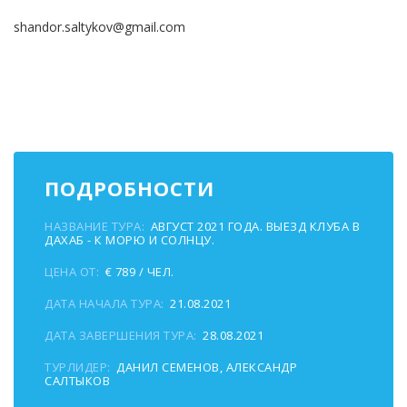
shandor.saltykov@gmail.com
ПОДРОБНОСТИ
НАЗВАНИЕ ТУРА:
АВГУСТ 2021 ГОДА. ВЫЕЗД КЛУБА В
ДАХАБ - К МОРЮ И СОЛНЦУ.
ЦЕНА ОТ:
€ 789 / ЧЕЛ.
ДАТА НАЧАЛА ТУРА:
21.08.2021
ДАТА ЗАВЕРШЕНИЯ ТУРА:
28.08.2021
ТУРЛИДЕР:
ДАНИЛ СЕМЕНОВ, АЛЕКСАНДР
САЛТЫКОВ