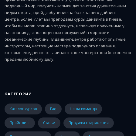
подводный мир, получить навыки для занятия удивительным
видом спорта, пройдя обучение на базе нашего дайвинг-
центра. Более 7 лет мы преподаем курсы дайвинга в Киеве,
чтобы вы могли отлично отдохнуть, используя полученные у
нас знания для полноценных погружений в морские и
океанические глубины. В дайвинг-центре работают опытные
инструкторы, настоящие мастера подводного плавания,
которые ежедневно оттачивают свое мастерство и бесконечно
преданы любимому делу.
КАТЕГОРИИ
каталог курсов
faq
наша команда
прайс лист
статьи
Продажа снаряжения