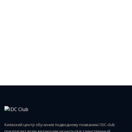
Киевский центр обучения подводному плаванию I'DC-club
предлагает всем желающим окунуться в таинственный