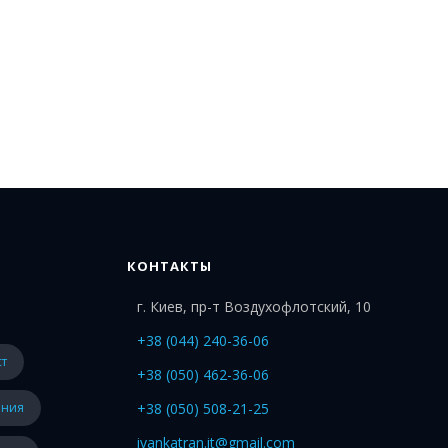
КОНТАКТЫ
г. Киев, пр-т Воздухофлотский, 10
+38 (044) 240-36-06
ст
+38 (050) 462-36-06
ения
+38 (050) 508-21-25
ivankatran.it@gmail.com