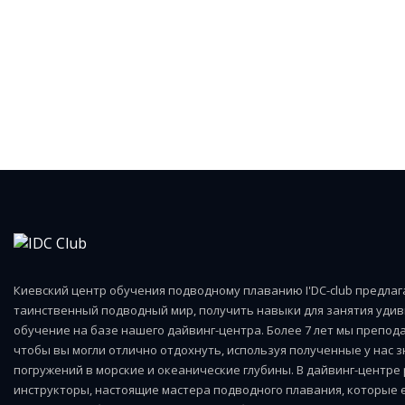
Киевский центр обучения подводному плаванию I'DC-club предла
таинственный подводный мир, получить навыки для занятия удив
обучение на базе нашего дайвинг-центра. Более 7 лет мы препода
чтобы вы могли отлично отдохнуть, используя полученные у нас 
погружений в морские и океанические глубины. В дайвинг-центр
инструкторы, настоящие мастера подводного плавания, которые