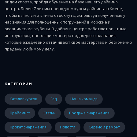
видом спорта, пройдя обучение на базе нашего дайвинг-
центра. Более 7 лет мы преподаем курсы дайвинга в Киеве,
чтобы вы могли отлично отдохнуть, используя полученные у
нас знания для полноценных погружений в морские и
океанические глубины. В дайвинг-центре работают опытные
инструкторы, настоящие мастера подводного плавания,
которые ежедневно оттачивают свое мастерство и бесконечно
преданы любимому делу.
КАТЕГОРИИ
каталог курсов
faq
наша команда
прайс лист
статьи
Продажа снаряжения
Прокат снаряжения
Новости
Сервис и ремонт