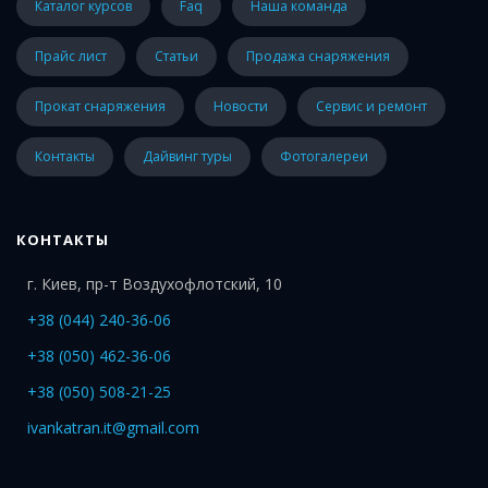
каталог курсов
faq
наша команда
прайс лист
статьи
Продажа снаряжения
Прокат снаряжения
Новости
Сервис и ремонт
Контакты
Дайвинг туры
Фотогалереи
КОНТАКТЫ
г. Киев, пр-т Воздухофлотский, 10
+38 (044) 240-36-06
+38 (050) 462-36-06
+38 (050) 508-21-25
ivankatran.it@gmail.com