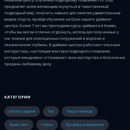
предлагает всем желающим окунуться в таинственный
подводный мир, получить навыки для занятия удивительным
видом спорта, пройдя обучение на базе нашего дайвинг-
центра. Более 7 лет мы преподаем курсы дайвинга в Киеве,
чтобы вы могли отлично отдохнуть, используя полученные у
нас знания для полноценных погружений в морские и
океанические глубины. В дайвинг-центре работают опытные
инструкторы, настоящие мастера подводного плавания,
которые ежедневно оттачивают свое мастерство и бесконечно
преданы любимому делу.
КАТЕГОРИИ
каталог курсов
faq
наша команда
прайс лист
статьи
Продажа снаряжения