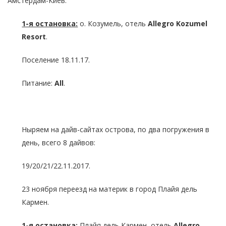
Амстердам-Киев.
1-я остановка:
о. Козумель, отель
Allegro
Kozumel
Resort
.
Поселение 18.11.17.
Питание:
All
.
Ныряем на дайв-сайтах острова, по два погружения в
день, всего 8 дайвов:
19/20/21/22.11.2017.
23 ноября переезд на материк в город Плайя дель
Кармен.
1-я остановка:
Плайя дель Кармен, отель
Allegro