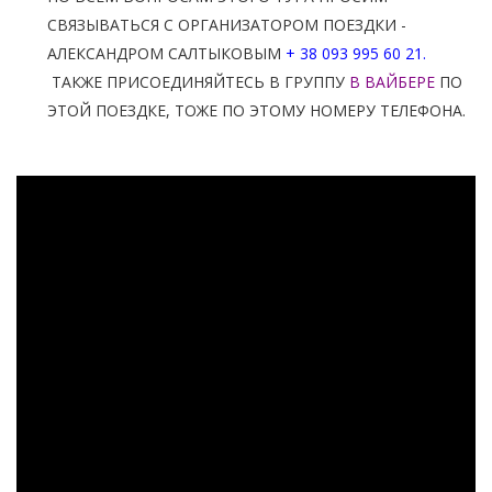
СВЯЗЫВАТЬСЯ С ОРГАНИЗАТОРОМ ПОЕЗДКИ -
АЛЕКСАНДРОМ САЛТЫКОВЫМ
+ 38 093 995 60 21.
ТАКЖЕ ПРИСОЕДИНЯЙТЕСЬ В ГРУППУ
В ВАЙБЕРЕ
ПО
ЭТОЙ ПОЕЗДКЕ, ТОЖЕ ПО ЭТОМУ НОМЕРУ ТЕЛЕФОНА.