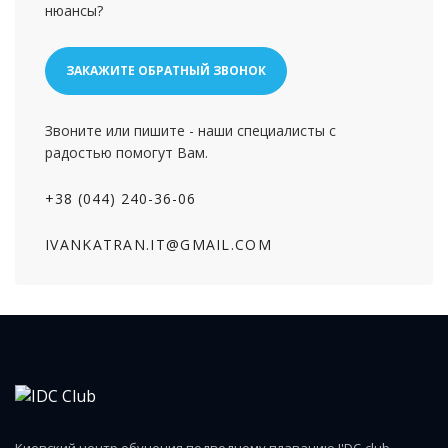
нюансы?
ЗАКАЖИТЕ ОБРАТНЫЙ ЗВОНОК
Звоните или пишите - наши специалисты с
радостью помогут Вам.
+38 (044) 240-36-06
IVANKATRAN.IT@GMAIL.COM
Киевский центр обучения подводному плаванию I'DC-club