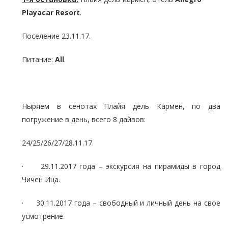
Playacar
Resort
.
Поселение 23.11.17.
Питание:
All
.
Ныряем в сенотах Плайя дель Кармен, по два
погружение в день, всего 8 дайвов:
24/25/26/27/28.11.17.
· 29.11.2017 года – экскурсия на пирамиды в город
Чичен Ица.
· 30.11.2017 года – свободный и личный день на свое
усмотрение.