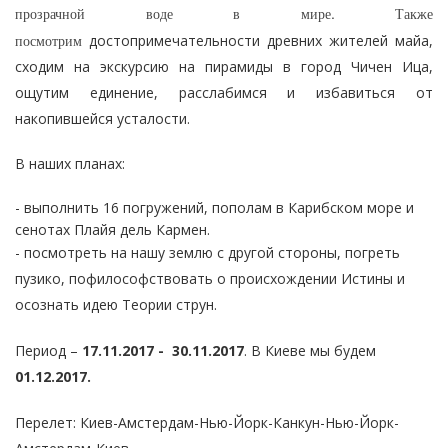
прозрачной воде в мире. Также
посмотрим
достопримечательности древних жителей майа,
сходим на экскурсию на пирамиды в город Чичен Ица,
ощутим единение, расслабимся и избавиться от
накопившейся усталости.
В наших планах:
-
выполнить 16 погружений, пополам в Карибском море и
сенотах Плайя дель Кармен.
- посмотреть на нашу землю с другой стороны, погреть
пузико, пофилософствовать о происхождении Истины и
осознать идею Теории струн.
Период –
17.11.2017 - 30.11.2017
. В Киеве мы будем
01.12.2017.
Перелет: Киев-Амстердам-Нью-Йорк-Канкун-Нью-Йорк-