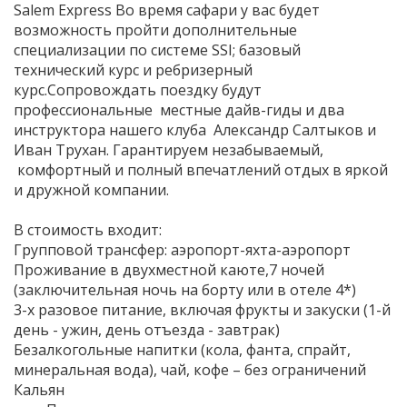
Salem Express Во время сафари у вас будет
возможность пройти дополнительные
специализации по системе SSI; базовый
технический курс и ребризерный
курс.Сопровождать поездку будут
профессиональные местные дайв-гиды и два
инструктора нашего клуба Александр Салтыков и
Иван Трухан. Гарантируем незабываемый,
комфортный и полный впечатлений отдых в яркой
и дружной компании.
В стоимость входит:
Групповой трансфер: аэропорт-яхта-аэропорт
Проживание в двухместной каюте,7 ночей
(заключительная ночь на борту или в отеле 4*)
3-х разовое питание, включая фрукты и закуски (1-й
день - ужин, день отъезда - завтрак)
Безалкогольные напитки (кола, фанта, спрайт,
минеральная вода), чай, кофе – без ограничений
Кальян