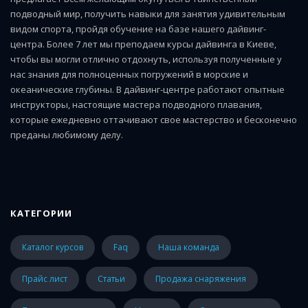
подводный мир, получить навыки для занятия удивительным
видом спорта, пройдя обучение на базе нашего дайвинг-
центра. Более 7 лет мы преподаем курсы дайвинга в Киеве,
чтобы вы могли отлично отдохнуть, используя полученные у
нас знания для полноценных погружений в морские и
океанические глубины. В дайвинг-центре работают опытные
инструкторы, настоящие мастера подводного плавания,
которые ежедневно оттачивают свое мастерство и бесконечно
преданы любимому делу.
КАТЕГОРИИ
каталог курсов
faq
наша команда
прайс лист
статьи
Продажа снаряжения