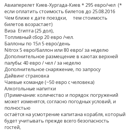
Авиаперелет Киев-Хургада-Киев * 295 евро/чел (*
если оплатить стоимость билетов до 25.08.2016
Чем ближе к дате поездки, тем стоимость
билетов возрастает)
Виза Египта (25 дол),
Топливный сбор 20 евро /чел.
Баллоны по 15л 5 евро/день
Nitrox 5 евро/баллон или 80 евро/ за неделю
Дополнительное размещение в каютах верхней
палубы: 40 евро / чел / за неделю
Дополнительное снаряжение, по запросу
Дайвинг страховка
Чаевые команде (~50 евро с человека)
Алкогольные напитки
(Примечание: количество и порядок погружений
может изменятся, согласно погодных условий, и
полностью
остаётся на усмотрение капитана корабля, который
будет учитывать прежде всего безопасность
гостей,