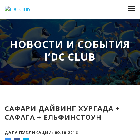
НОВОСТИ И СОБЫТИЯ
I’DC CLUB
САФАРИ ДАЙВИНГ ХУРГАДА +
САФАГА + ЕЛЬФИНСТОУН
ДАТА ПУБЛИКАЦИИ: 09.10.2016