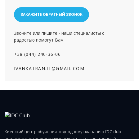
ЗАКАЖИТЕ ОБРАТНЫЙ ЗВОНОК
Звоните или пишите - наши специалисты с
радостью помогут Вам.
+38 (044) 240-36-06
IVANKATRAN.IT@GMAIL.COM
Киевский центр обучения подводному плаванию I'DC-club
предлагает всем желающим окунуться в таинственный