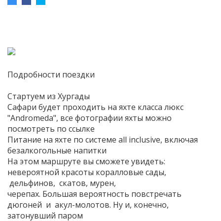
Подробности поездки
Стартуем из Хургады
Сафари будет проходить на яхте класса люкс
"Andromeda", все фотографии яхты можно
посмотреть по ссылке
Питание на яхте по системе all inclusive, включая
безалкогольные напитки
На этом маршруте вы сможете увидеть:
невероятной красоты коралловые сады,
дельфинов, скатов, мурен,
черепах. Большая вероятность повстречать
дюгоней и акул-молотов. Ну и, конечно,
затонувший паром