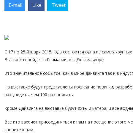
E-mail
Like
Tweet
С 17 по 25 Января 2015 года состоится одна из самых крупных 
Выставка пройдет в Германии, в г. Дюссельдорф
Это значительное событие как в мире дайвинга так и в индус
На выставке будут представлены последние новинки, разрабо
раз увидеть, чем 100 раз описать.
Кроме Дайвинга на выставке будут яхты и катера, и все водны
Все кто захочет присоединиться к нам на посещение этого м
звоните к нам.