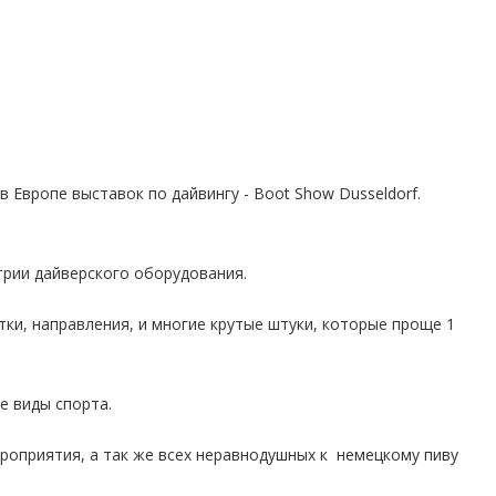
в Европе выставок по дайвингу - Boot Show Dusseldorf.
трии дайверского оборудования.
тки, направления, и многие крутые штуки, которые проще 1
е виды спорта.
ероприятия, а так же всех неравнодушных к немецкому пиву