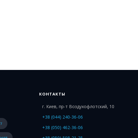
КОНТАКТЫ
г. Киев, пр-т Воздухофлотский, 10
+38 (044) 240-36-06
ст
+38 (050) 462-36-06
ения
+38 (050) 508-21-25