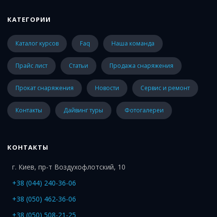
КАТЕГОРИИ
каталог курсов
faq
наша команда
прайс лист
статьи
Продажа снаряжения
Прокат снаряжения
Новости
Сервис и ремонт
Контакты
Дайвинг туры
Фотогалереи
КОНТАКТЫ
г. Киев, пр-т Воздухофлотский, 10
+38 (044) 240-36-06
+38 (050) 462-36-06
+38 (050) 508-21-25