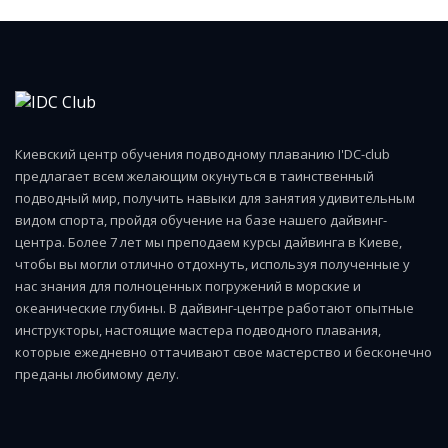
Киевский центр обучения подводному плаванию I'DC-club
предлагает всем желающим окунуться в таинственный
подводный мир, получить навыки для занятия удивительным
видом спорта, пройдя обучение на базе нашего дайвинг-
центра. Более 7 лет мы преподаем курсы дайвинга в Киеве,
чтобы вы могли отлично отдохнуть, используя полученные у
нас знания для полноценных погружений в морские и
океанические глубины. В дайвинг-центре работают опытные
инструкторы, настоящие мастера подводного плавания,
которые ежедневно оттачивают свое мастерство и бесконечно
преданы любимому делу.