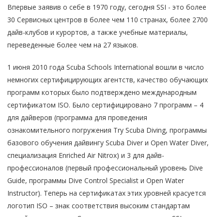
Впервые заявив о себе в 1970 году, сегодня SSI - это более
30 Сервисных центров в более чем 110 странах, более 2700
дайв-клубов и курортов, а также учебные материалы,
переведенные более чем на 27 языков.
1 июня 2010 года Scuba Schools International вошли в число
немногих сертифицирующих агентств, качество обучающих
программ которых было подтверждено международным
сертификатом ISO. Было сертифицировано 7 программ – 4
для дайверов (программа для проведения
ознакомительного погружения Try Scuba Diving, программы
базового обучения дайвингу Scuba Diver и Open Water Diver,
специализация Enriched Air Nitrox) и 3 для дайв-
профессионалов (первый профессиональный уровень Dive
Guide, программы Dive Control Specialist и Open Water
Instructor). Теперь на сертификатах этих уровней красуется
логотип ISO – знак соответствия высоким стандартам