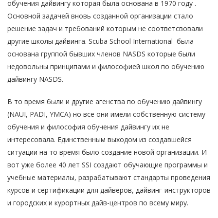
обучения дайвингу которая была основана в 1970 году .
Основной задачей вновь созданной организации стало
решение задач и требований которым не соответсвовали
другие школы дайвинга. Scuba School International была
основана группой бывших членов NASDS которые были
недовольны принципами и философией школ по обучению
дайвингу NASDS.
В то время были и другие агенства по обучению дайвингу
(NAUI, PADI, YMCA) но все они имели собственную систему
обучения и философия обучения дайвингу их не
интересовала. Единственным выходом из создавшейся
ситуации на то время было создание новой организации. И
вот уже более 40 лет SSI создают обучающие программы и
учебные материалы, разрабатывают стандарты проведения
курсов и сертификации для дайверов, дайвинг-инструкторов
и городских и курортных дайв-центров по всему миру.