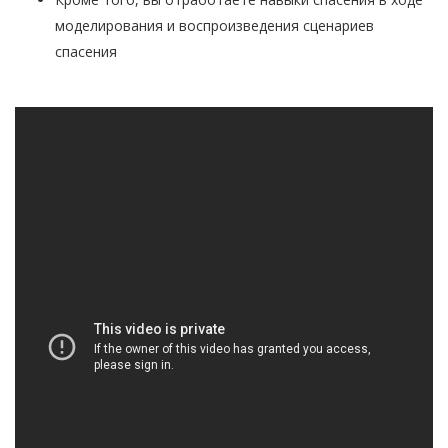
моделирования и воспроизведения сценариев
спасения