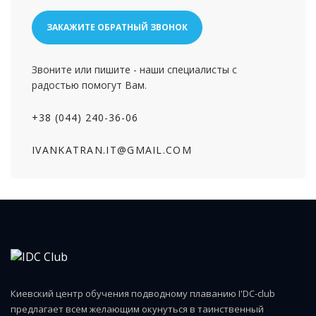
ЗАКАЖИТЕ ОБРАТНЫЙ ЗВОНОК
Звоните или пишите - наши специалисты с
радостью помогут Вам.
+38 (044) 240-36-06
IVANKATRAN.IT@GMAIL.COM
Киевский центр обучения подводному плаванию I'DC-club
предлагает всем желающим окунуться в таинственный