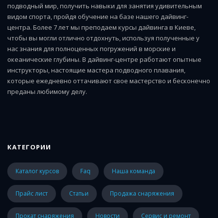
подводный мир, получить навыки для занятия удивительным
видом спорта, пройдя обучение на базе нашего дайвинг-
центра. Более 7 лет мы преподаем курсы дайвинга в Киеве,
чтобы вы могли отлично отдохнуть, используя полученные у
нас знания для полноценных погружений в морские и
океанические глубины. В дайвинг-центре работают опытные
инструкторы, настоящие мастера подводного плавания,
которые ежедневно оттачивают свое мастерство и бесконечно
преданы любимому делу.
КАТЕГОРИИ
каталог курсов
faq
наша команда
прайс лист
статьи
Продажа снаряжения
Прокат снаряжения
Новости
Сервис и ремонт