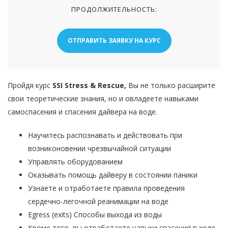
ПРОДОЛЖИТЕЛЬНОСТЬ:
ОТПРАВИТЬ ЗАЯВКУ НА КУРС
Пройдя курс
SSI Stress & Rescue,
Вы не только расширите
свои теоретические знания, но и овладеете навыками
самоспасения и спасения дайвера на воде.
Научитесь распознавать и действовать при
возниконовении чрезвычайной ситуации
Управлять оборудованием
Оказывать помощь дайверу в состоянии паники
Узнаете и отработаете правила проведения
сердечно-легочной реанимации на воде
Egress (exits) Способы выхода из воды
Кроме того, вы отработаете навыки спасения в ходе