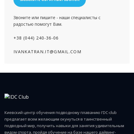
Звоните или пишите - наши специалисты с
радостью помогут Вам.
+38 (044) 240-36-06
IVANKATRAN.IT@GMAIL.COM
Киевский центр обучения подводному плаванию I'DC-club
предлагает всем желающим окунуться в таинственный
подводный мир, получить навыки для занятия удивительным
видом спорта, пройдя обучение на базе нашего дайвинг-