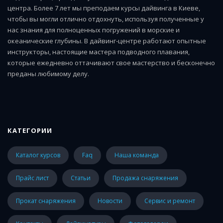
центра. Более 7 лет мы преподаем курсы дайвинга в Киеве,
чтобы вы могли отлично отдохнуть, используя полученные у
нас знания для полноценных погружений в морские и
океанические глубины. В дайвинг-центре работают опытные
инструкторы, настоящие мастера подводного плавания,
которые ежедневно оттачивают свое мастерство и бесконечно
преданы любимому делу.
КАТЕГОРИИ
каталог курсов
faq
наша команда
прайс лист
статьи
Продажа снаряжения
Прокат снаряжения
Новости
Сервис и ремонт